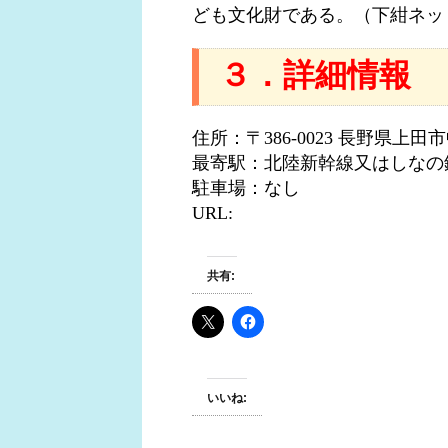
ども文化財である。
（下紺ネッ
３．詳細情報
住所：〒386-0023 長野県上
最寄駅：北陸新幹線又はしなの
駐車場：なし
URL:
共有:
いいね: