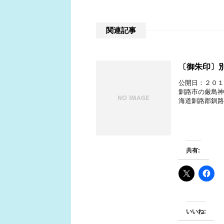
関連記事
〔御朱印〕
公開日：２０１
釧路市の厳島神
海道釧路郡釧路
共有:
いいね: