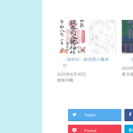
〔御朱印〕銀杏岡八幡神
〔
社
202
2020年6月30日
東京
御朱印帳
Twitter
B
Pocket