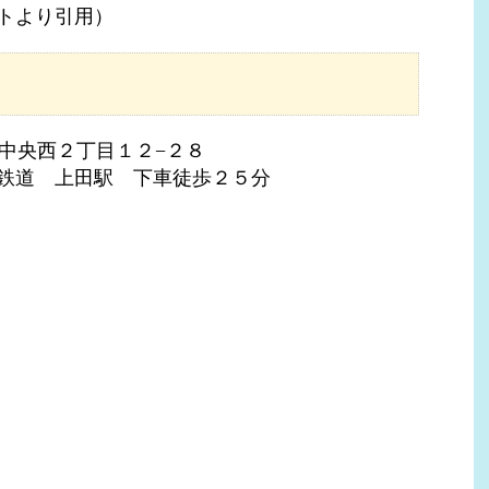
トより引用）
田市中央西２丁目１２−２８
鉄道 上田駅 下車徒歩２５分