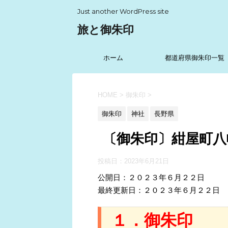
Just another WordPress site
旅と御朱印
ホーム
都道府県御朱印一覧
HOME
>
御朱印
>
御朱印
神社
長野県
〔御朱印〕紺屋町八
投稿日：
2023年6月21日
公開日：２０２３年６月２２日
最終更新日：２０２３年６月２２日
１．御朱印