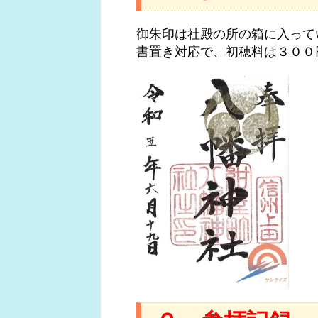
御朱印は社殿の所の箱に入って
書置き対応で、初穂料は３００