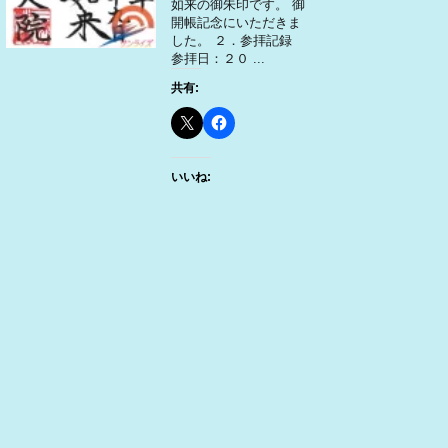
如来の御朱印です。 御
開帳記念にいただきま
した。 ２．参拝記録
参拝日：２０ ...
共有:
いいね: