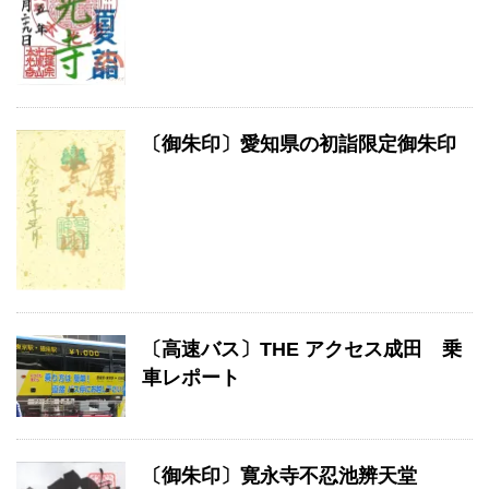
〔御朱印〕愛知県の初詣限定御朱印
〔高速バス〕THE アクセス成田 乗
車レポート
〔御朱印〕寛永寺不忍池辨天堂