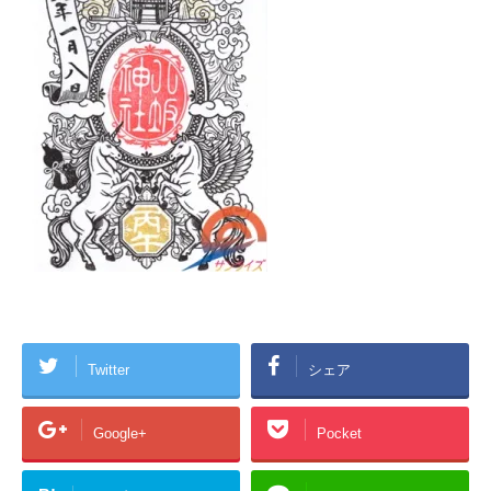
Twitter
シェア
Google+
Pocket