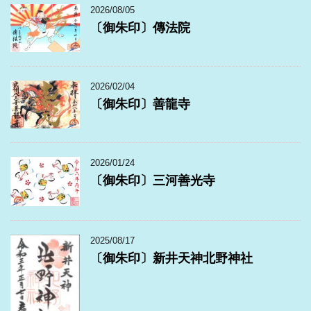
2026/08/05
〔御朱印〕傳法院
2026/02/04
〔御朱印〕善龍寺
2026/01/24
〔御朱印〕三河善光寺
2025/08/17
〔御朱印〕新井天神北野神社