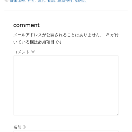
-
御朱印帳
,
神社
,
東京
,
初詣
,
鳥越神社
,
御朱印
comment
メールアドレスが公開されることはありません。
※
が付
いている欄は必須項目です
コメント
※
名前
※