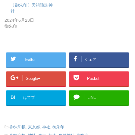
〔御朱印〕天祖諏訪神
社
2024年6月23日
御朱印
Twitter
シェア
Google+
Pocket
B!
はてブ
LINE
-
御朱印帳
,
東京都
,
神社
,
御朱印