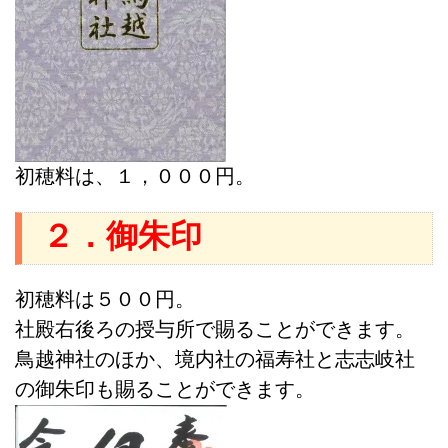
初穂料は、１，０００円。
２．御朱印
初穂料は５００円。
社殿右後ろの授与所で賜ることができます。
鳥越神社のほか、境内社の福寿社と志志岐社
の御朱印も賜ることができます。