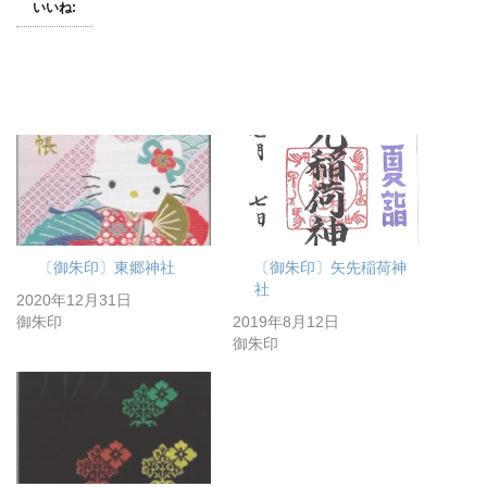
いいね:
〔御朱印〕東郷神社
〔御朱印〕矢先稲荷神
社
2020年12月31日
御朱印
2019年8月12日
御朱印