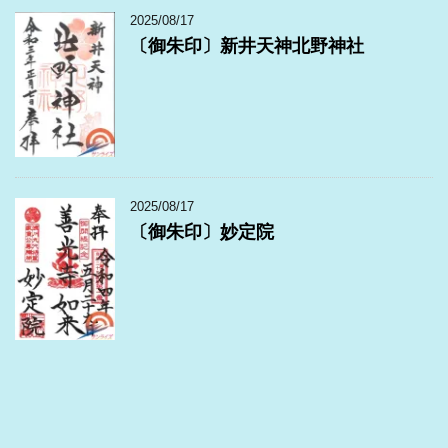
2025/08/17
〔御朱印〕新井天神北野神社
2025/08/17
〔御朱印〕妙定院