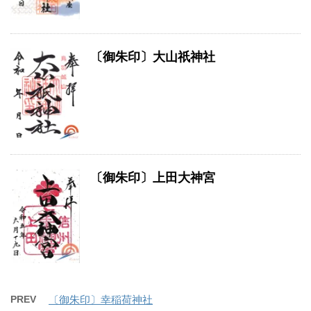
〔御朱印〕大山祇神社
〔御朱印〕上田大神宮
PREV
〔御朱印〕幸稲荷神社