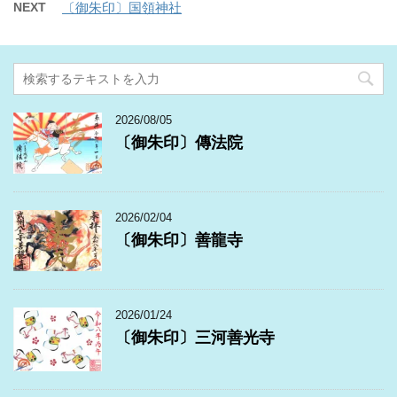
NEXT
〔御朱印〕国領神社
2026/08/05
〔御朱印〕傳法院
2026/02/04
〔御朱印〕善龍寺
2026/01/24
〔御朱印〕三河善光寺