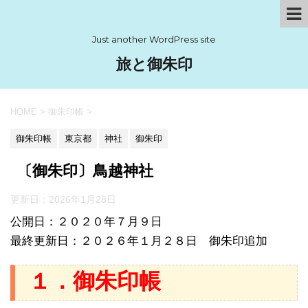
Just another WordPress site
旅と御朱印
HOME
>
御朱印帳
>
御朱印帳
東京都
神社
御朱印
〔御朱印〕鳥越神社
更新日：
2026年1月28日
公開日：２０２０年７月９日
最終更新日：２０２６年１月２８日 御朱印追加
１．御朱印帳