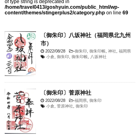
of type string is deprecated in
/home/travel0413/goshyuin.com/public_html/wp-
content/themes/stingerplus2/category.php
on line
69
〔御朱印〕八坂神社（福岡県北九州
市）
2022/08/28
-
御朱印
,
御朱印帳
,
神社
,
福岡県
小倉
,
御朱印
,
御朱印帳
,
八坂神社
〔御朱印〕菅原神社
2022/08/28
-
福岡県
,
御朱印
小倉
,
菅原神社
,
御朱印