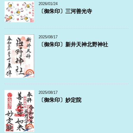
2026/01/24
〔御朱印〕三河善光寺
2025/08/17
〔御朱印〕新井天神北野神社
2025/08/17
〔御朱印〕妙定院