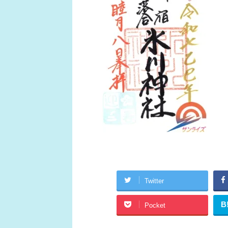
Twitter
B
Pocket