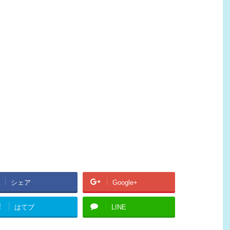
シェア
Google+
!
はてブ
LINE