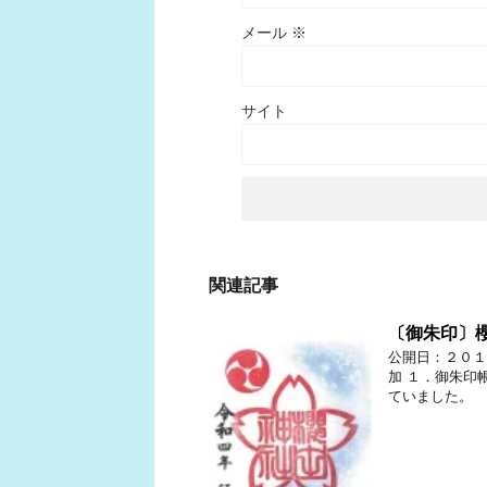
メール
※
サイト
関連記事
〔御朱印〕
公開日：２０１
加 １．御朱印
ていました。 ２