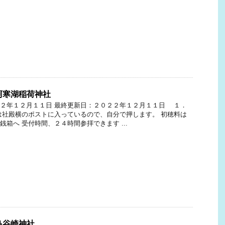
阿寒湖稲荷神社
２年１２月１１日 最終更新日：２０２２年１２月１１日 １．
は社殿横のポストに入っているので、自分で押します。 初穂料は
銭箱へ 受付時間、２４時間参拝できます ...
鳥谷崎神社