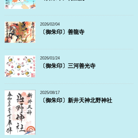
2026/02/04
〔御朱印〕善龍寺
2026/01/24
〔御朱印〕三河善光寺
2025/08/17
〔御朱印〕新井天神北野神社