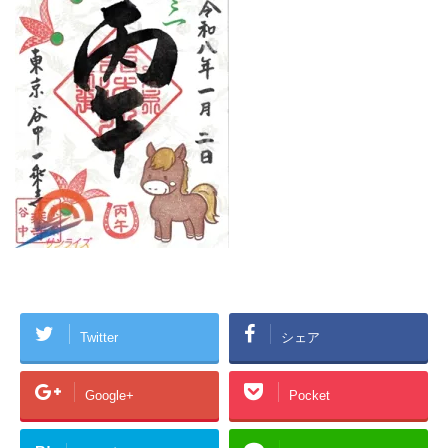
Twitter
シェア
Google+
Pocket