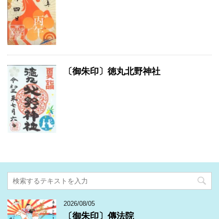
〔御朱印〕徳丸北野神社
2026/08/05
〔御朱印〕傳法院