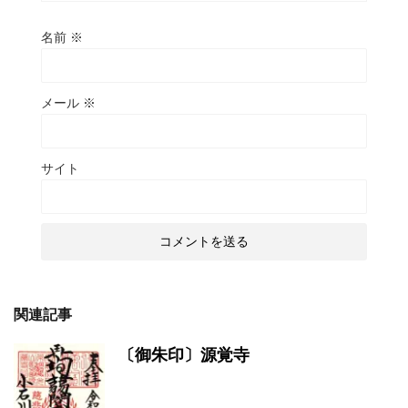
名前
※
メール
※
サイト
関連記事
〔御朱印〕源覚寺