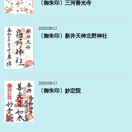
〔御朱印〕三河善光寺
2025/08/17
〔御朱印〕新井天神北野神社
2025/08/17
〔御朱印〕妙定院