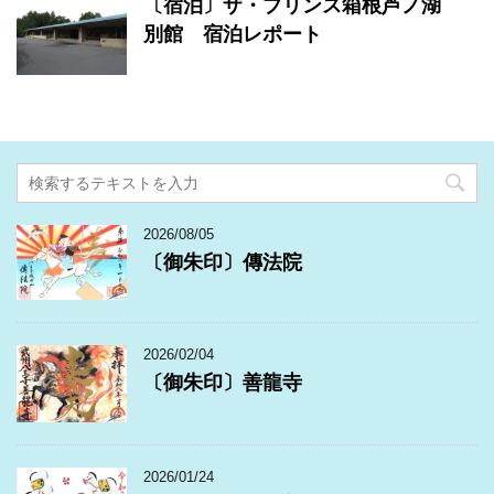
〔宿泊〕ザ・プリンス箱根芦ノ湖
別館 宿泊レポート
2026/08/05
〔御朱印〕傳法院
2026/02/04
〔御朱印〕善龍寺
2026/01/24