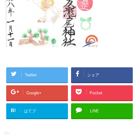
Twitter
シェア
Google+
Pocket
B!
はてブ
LINE
-