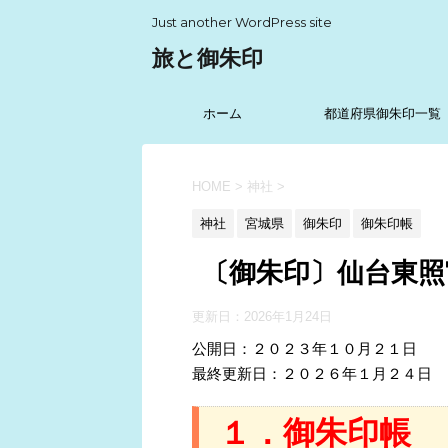
Just another WordPress site
旅と御朱印
ホーム
都道府県御朱印一覧
HOME
>
神社
>
神社
宮城県
御朱印
御朱印帳
〔御朱印〕仙台東照
更新日：
2026年1月24日
公開日：２０２３年１０月２１日
最終更新日：２０２６年１月２４日
１．御朱印帳