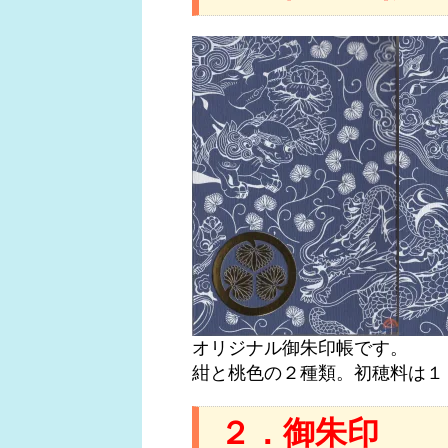
オリジナル御朱印帳です。
紺と桃色の２種類。初穂料は１
２．御朱印