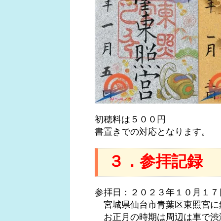
初穂料は５００円
書置きでの対応となります。
３．参拝記録
参拝日：２０２３年１０月１７
宮城県仙台市青葉区東照宮に
お正月の時期は周辺は車で渋