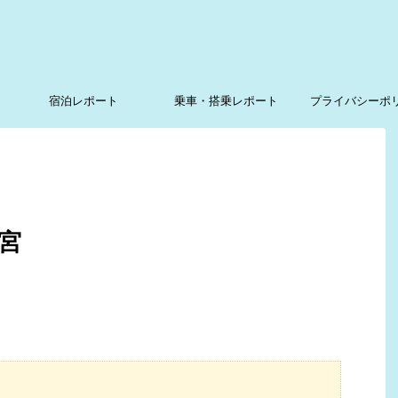
宿泊レポート
乗車・搭乗レポート
プライバシーポ
宮