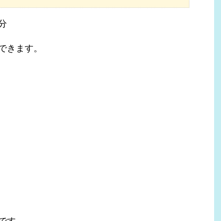
分
できます。