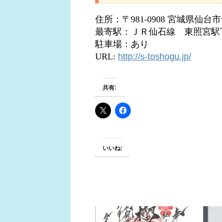
住所：〒981-0908 宮城県仙
最寄駅：ＪＲ仙石線 東照宮駅
駐車場：あり
URL:
http://s-toshogu.jp/
共有:
いいね: