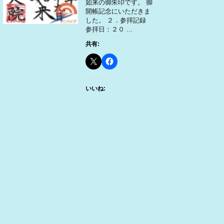
如来の御朱印です。 御
開帳記念にいただきま
した。 ２．参拝記録
参拝日：２０ ...
共有:
いいね: