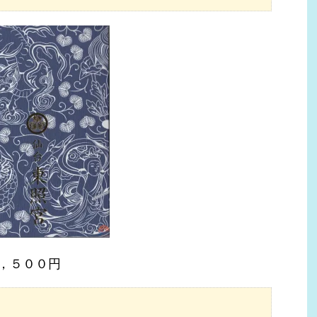
，５００円