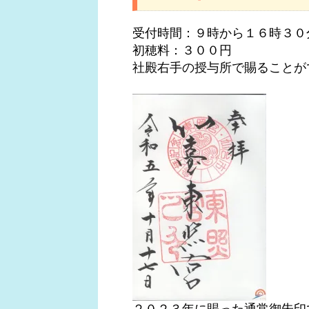
受付時間：９時から１６時３０
初穂料：３００円
社殿右手の授与所で賜ることが