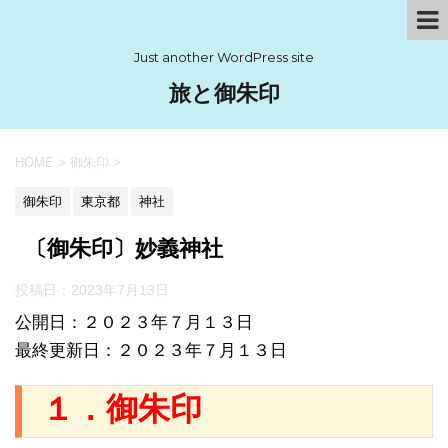
Just another WordPress site
旅と御朱印
HOME
>
御朱印
>
御朱印
東京都
神社
〔御朱印〕妙義神社
投稿日：
2023年7月13日
公開日：２０２３年７月１３日
最終更新日：２０２３年７月１３日
１．御朱印