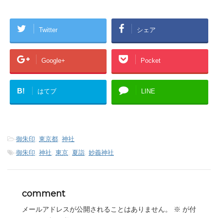
Twitter
シェア
Google+
Pocket
B!
はてブ
LINE
-
御朱印
,
東京都
,
神社
-
御朱印
,
神社
,
東京
,
夏詣
,
妙義神社
comment
メールアドレスが公開されることはありません。
※
が付