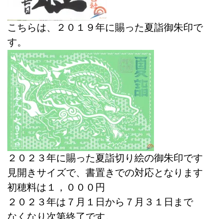
こちらは、２０１９年に賜った夏詣御朱印で
す。
２０２３年に賜った夏詣切り絵の御朱印です
見開きサイズで、書置きでの対応となります
初穂料は１，０００円
２０２３年は７月１日から７月３１日まで
なくなり次第終了です。