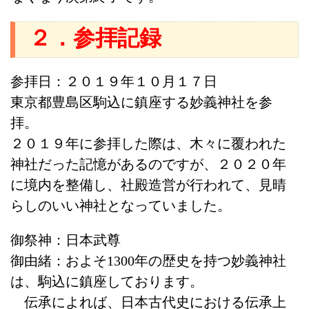
２．参拝記録
参拝日：２０１９年１０月１７日
東京都豊島区駒込に鎮座する妙義神社を参
拝。
２０１９年に参拝した際は、木々に覆われた
神社だった記憶があるのですが、２０２０年
に境内を整備し、社殿造営が行われて、見晴
らしのいい神社となっていました。
御祭神：日本武尊
御由緒：およそ1300年の歴史を持つ妙義神社
は、駒込に鎮座しております。
伝承によれば、日本古代史における伝承上