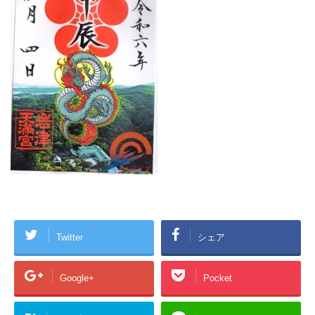
Twitter
シェア
Google+
Pocket