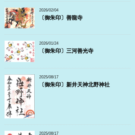
2026/02/04
〔御朱印〕善龍寺
2026/01/24
〔御朱印〕三河善光寺
2025/08/17
〔御朱印〕新井天神北野神社
2025/08/17