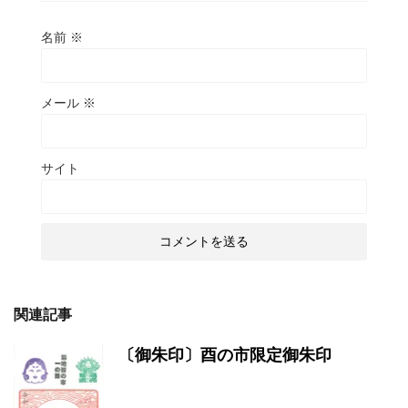
名前
※
メール
※
サイト
関連記事
〔御朱印〕酉の市限定御朱印