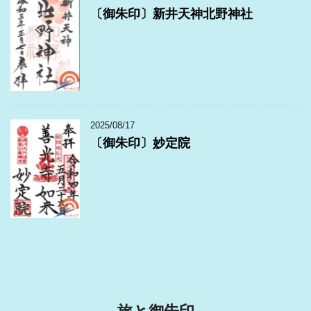
〔御朱印〕新井天神北野神社
2025/08/17
〔御朱印〕妙定院