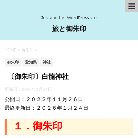
Just another WordPress site
旅と御朱印
HOME
>
御朱印
>
御朱印
愛知県
神社
〔御朱印〕白龍神社
更新日：
2026年1月24日
公開日：２０２２年１１月２６日
最終更新日：２０２６年１月２４日
１．御朱印