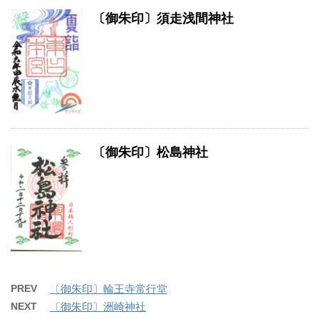
〔御朱印〕須走浅間神社
〔御朱印〕松島神社
PREV
〔御朱印〕輪王寺常行堂
NEXT
〔御朱印〕洲崎神社