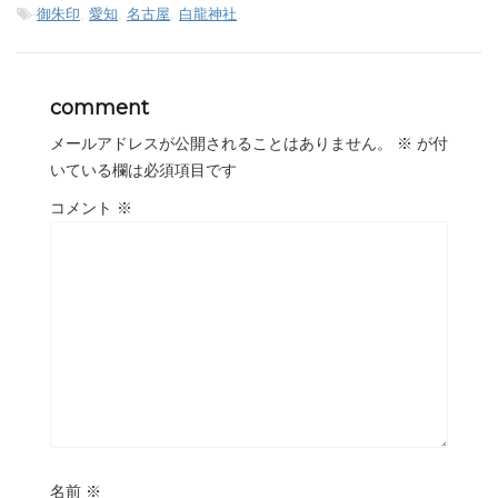
-
御朱印
,
愛知
,
名古屋
,
白龍神社
comment
メールアドレスが公開されることはありません。
※
が付
いている欄は必須項目です
コメント
※
名前
※