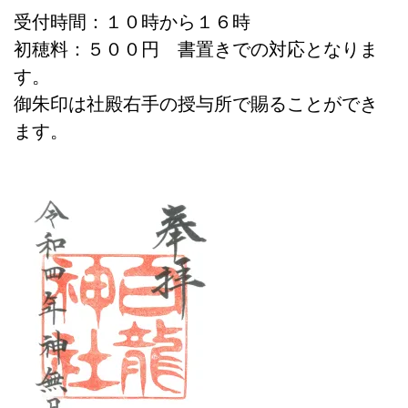
受付時間：１０時から１６時
初穂料：５００円 書置きでの対応となりま
す。
御朱印は社殿右手の授与所で賜ることができ
ます。