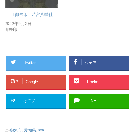
〔御朱印〕若宮八幡社
2022年9月2日
御朱印
Twitter
シェア
Google+
Pocket
B!
はてブ
LINE
-
御朱印
,
愛知県
,
神社