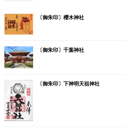
〔御朱印〕櫻木神社
〔御朱印〕千葉神社
〔御朱印〕下神明天祖神社