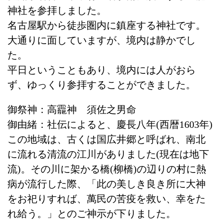
神社を参拝しました。
名古屋駅から徒歩圏内に鎮座する神社です。
大通りに面していますが、境内は静かでし
た。
平日ということもあり、境内には人がおら
ず、ゆっくり参拝することができました。
御祭神：
高龗神 須佐之男命
御由緒：社伝によると、慶長八年(西暦1603年)
この地域は、古くは国広井郷と呼ばれ、南北
に流れる清流の江川がありました(現在は地下
流)。その川に架かる橋(柳橋)の辺りの村に熱
病が流行した際、「此の美しき良き所に大神
をお祀りすれば、萬民の苦疫を救い、幸をた
れ給う。」とのご神示が下りました。