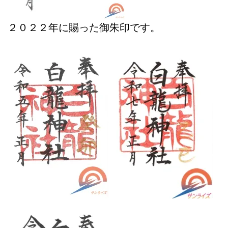
２０２２年に賜った御朱印です。