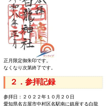
正月限定御朱印です。
なくなり次第終了です。
２．参拝記録
参拝日：２０２２年１０月２０日
愛知県名古屋市中村区名駅南に鎮座する白龍