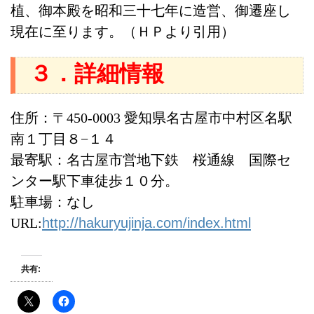
植、御本殿を昭和三十七年に造営、御遷座し
現在に至ります。
（ＨＰより引用）
３．詳細情報
住所：〒450-0003 愛知県名古屋市中村区名駅
南１丁目８−１４
最寄駅：名古屋市営地下鉄 桜通線 国際セ
ンター駅下車徒歩１０分。
駐車場：なし
URL:
http://hakuryujinja.com/index.html
共有: