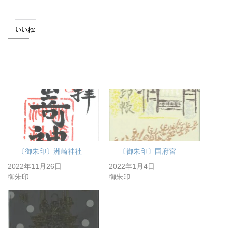
いいね:
〔御朱印〕洲崎神社
〔御朱印〕国府宮
2022年11月26日
2022年1月4日
御朱印
御朱印