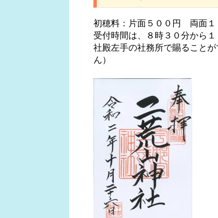
初穂料：片面５００円 両面１
受付時間は、８時３０分から１
社殿左手の社務所で賜ることが
ん）