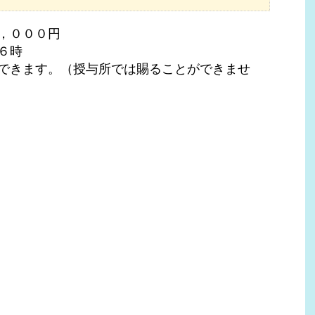
，０００円
６時
できます。（授与所では賜ることができませ