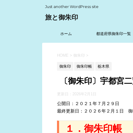
Just another WordPress site
旅と御朱印
ホーム
都道府県御朱印一覧
HOME
>
御朱印
>
御朱印
御朱印帳
栃木県
〔御朱印〕宇都宮二
更新日：
2026年2月1日
公開日：２０２１年７月２９日
最終更新日：２０２６年２月１日 
１．御朱印帳