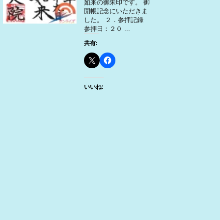
如来の御朱印です。 御
開帳記念にいただきま
した。 ２．参拝記録
参拝日：２０ ...
共有:
いいね: