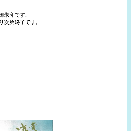
御朱印です。
り次第終了です。