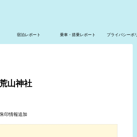
宿泊レポート
乗車・搭乗レポート
プライバシーポ
荒山神社
御朱印情報追加