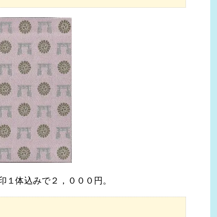
印１体込みで２，０００円。