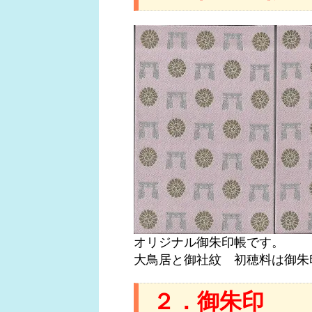
オリジナル御朱印帳です。
大鳥居と御社紋 初穂料は御朱
２．御朱印