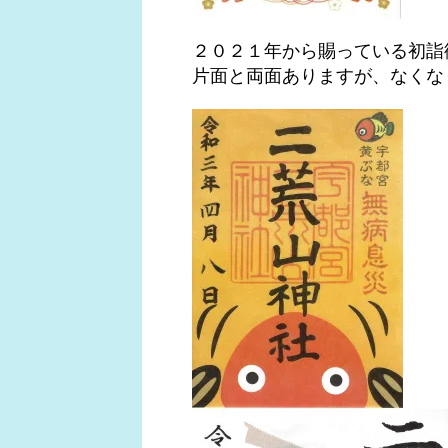
２０２１年から賜っている初詣
片面と両面ありますが、なくな