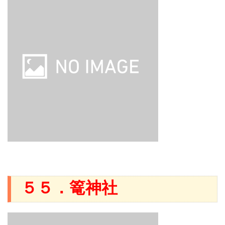
５５．篭神社