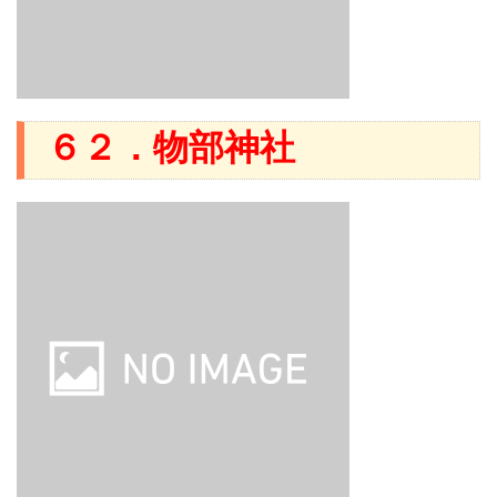
６２．物部神社