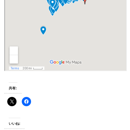
共有:
いいね: