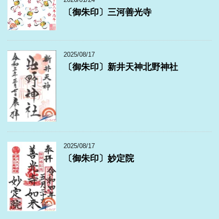
〔御朱印〕三河善光寺
2025/08/17
〔御朱印〕新井天神北野神社
2025/08/17
〔御朱印〕妙定院