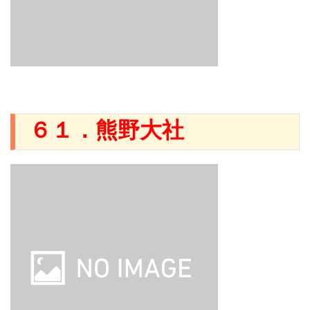
６１．熊野大社