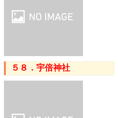
５８．宇倍神社