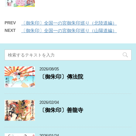
PREV
〔御朱印〕全国一の宮御朱印巡り（北陸道編）
NEXT
〔御朱印〕全国一の宮御朱印巡り（山陽道編）
2026/08/05
〔御朱印〕傳法院
2026/02/04
〔御朱印〕善龍寺
2026/01/24