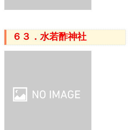
６３．水若酢神社