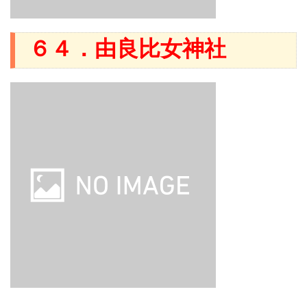
６４．由良比女神社