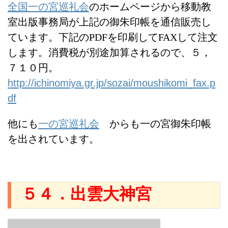
全国一の宮巡礼会
のホームページから移動教
室出版事務局が上記の御朱印帳を通信販売し
ています。下記のPDFを印刷してFAXして注文
します。消費税が別途加算されるので、５，
７１０円。
http://ichinomiya.gr.jp/sozai/moushikomi_fax.p
df
他にも
一の宮巡礼会
からも一の宮御朱印帳
を出されています。
５４．出雲大神宮