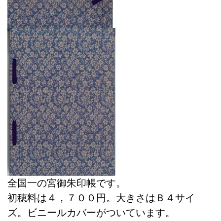
全国一の宮御朱印帳です。
初穂料は４，７００円。大きさはＢ４サイ
ズ。ビニールカバーがついています。