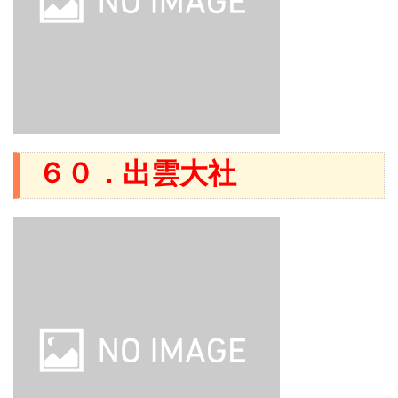
６０．出雲大社