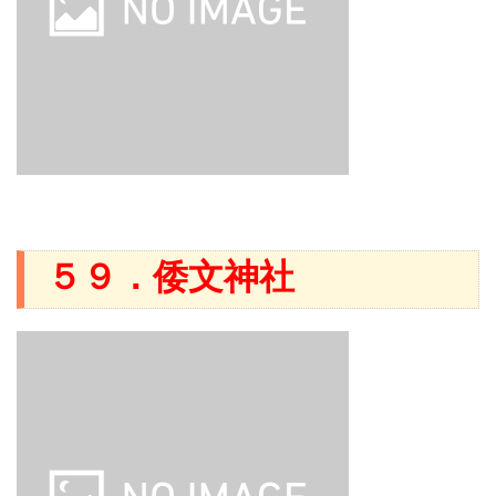
５９．倭文神社