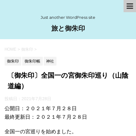
Just another WordPress site
旅と御朱印
HOME
>
御朱印
>
御朱印
御朱印帳
神社
〔御朱印〕全国一の宮御朱印巡り（山陰
道編）
投稿日：
2021年7月28日
公開日：２０２１年７月２８日
最終更新日：２０２１年７月２８日
全国一の宮巡りを始めました。