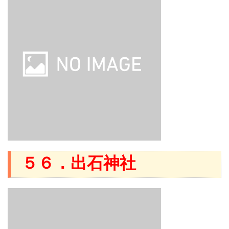
５６．出石神社