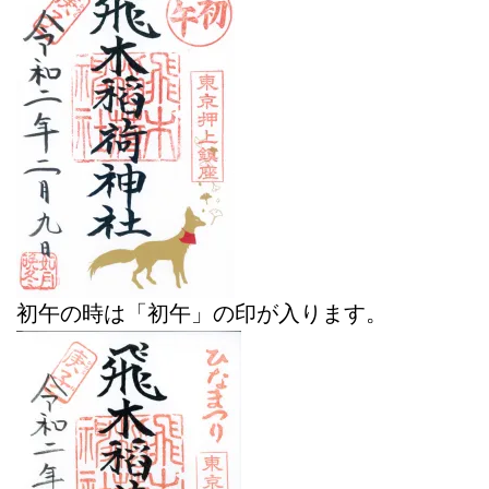
初午の時は「初午」の印が入ります。