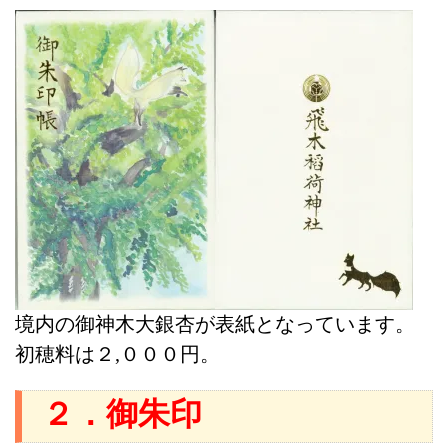
境内の御神木大銀杏が表紙となっています。
初穂料は２,０００円。
２．御朱印