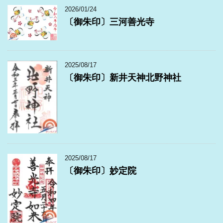
2026/01/24
〔御朱印〕三河善光寺
2025/08/17
〔御朱印〕新井天神北野神社
2025/08/17
〔御朱印〕妙定院