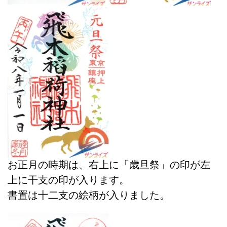
お正月の時期は、右上に「歳旦祭」の印が左
上に干支の印が入ります。
書置は十二支の絵柄が入りました。