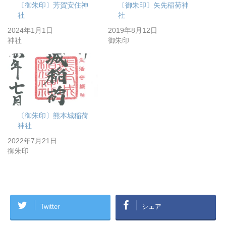
〔御朱印〕芳賀安住神
〔御朱印〕矢先稲荷神
社
社
2024年1月1日
2019年8月12日
神社
御朱印
〔御朱印〕熊本城稲荷
神社
2022年7月21日
御朱印
Twitter
シェア