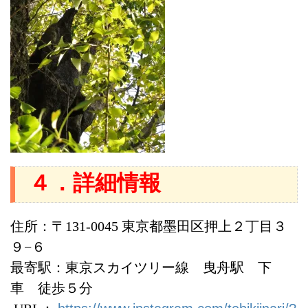
４．詳細情報
住所：〒131-0045 東京都墨田区押上２丁目３
９−６
最寄駅：東京スカイツリー線 曳舟駅 下
車 徒歩５分