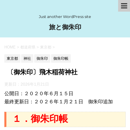
Just another WordPress site
旅と御朱印
HOME
>
都道府県
>
東京都
>
東京都
神社
御朱印
御朱印帳
〔御朱印〕飛木稲荷神社
更新日：
2026年1月21日
公開日：２０２０年６月１５日
最終更新日：２０２６年１月２１日 御朱印追加
１．御朱印帳