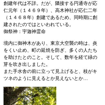
創建年代は不詳。だが、隣接する円通寺が応
仁元年（１４６９年）、高木神社が応仁二年
（１４６８年）創建であるため、同時期に創
建されたのではといわれている。
御祭神：宇迦神霊命
境内に御神木があり、東京大空襲の時は、炎
をくい止め、町の延焼を防ぎ、多くの人たち
を助けたとのこと。そして、数年を経て緑の
芽を吹き出しました。
また手水舎の前に立って見上げると、枝がキ
ツネのように見えるとか見えないとか…