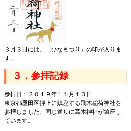
３月３日には、「ひなまつり」の印が入りま
す。
３．参拝記録
参拝日：２０１９年１１月１３日
東京都墨田区押上に鎮座する飛木稲荷神社を
参拝しました。同じ通りに高木神社が鎮座し
ています。