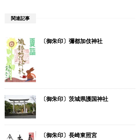
関連記事
〔御朱印〕彌都加伎神社
〔御朱印〕茨城県護国神社
〔御朱印〕長崎東照宮