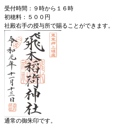
受付時間：９時から１６時
初穂料：５００円
社殿右手の授与所で賜ることができます。
通常の御朱印です。