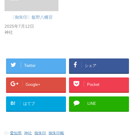
〔御朱印〕飯野八幡宮
2025年7月12日
神社
Twitter
シェア
Google+
Pocket
B!
はてブ
LINE
-
愛知県
,
神社
,
御朱印
,
御朱印帳