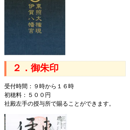
２．御朱印
受付時間：９時から１６時
初穂料：５００円
社殿左手の授与所で賜ることができます。