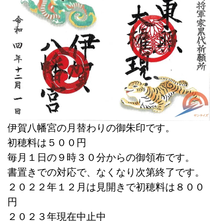
伊賀八幡宮の月替わりの御朱印です。
初穂料は５００円
毎月１日の９時３０分からの御領布です。
書置きでの対応で、なくなり次第終了です。
２０２２年１２月は見開きで初穂料は８００
円
２０２３年現在中止中