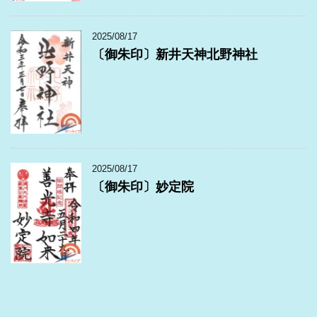
2025/08/17
〔御朱印〕新井天神北野神社
2025/08/17
〔御朱印〕妙定院