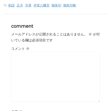
-
初詣
,
正月
,
月替
,
伊賀八幡宮
,
御朱印
,
御朱印帳
comment
メールアドレスが公開されることはありません。
※
が付
いている欄は必須項目です
コメント
※