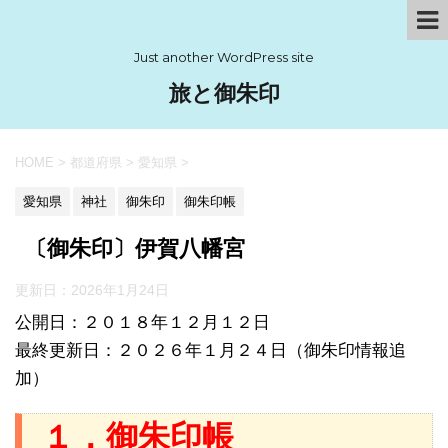
Just another WordPress site
旅と御朱印
HOME
>
都道府県
>
愛知県
>
愛知県
神社
御朱印
御朱印帳
〔御朱印〕伊賀八幡宮
更新日：
2026年1月24日
公開日：２０１８年１２月１２日
最終更新日：２０２６年１月２４日（御朱印情報追
加）
１．御朱印帳