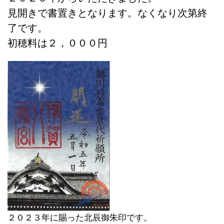
見開きで書置きとなります。なくなり次第終
了です。
初穂料は２，０００円
２０２３年に賜った北辰御朱印です。