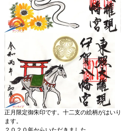
正月限定御朱印です。十二支の絵柄がはいり
ます。
２０２０年からいただきました。