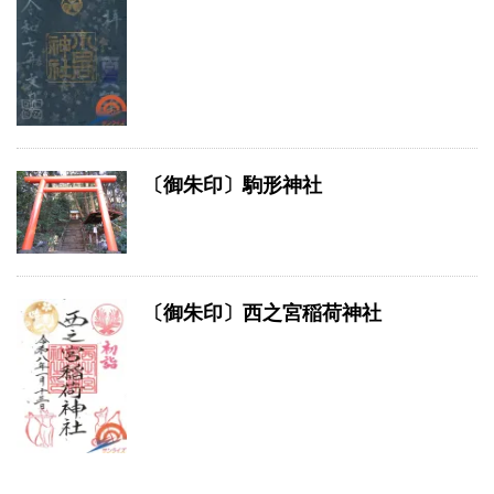
〔御朱印〕駒形神社
〔御朱印〕西之宮稲荷神社