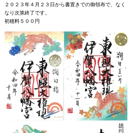
２０２３年４月２３日から書置きでの御領布で、なく
なり次第終了です。
初穂料５００円