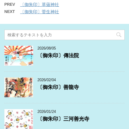
PREV
〔御朱印〕草薙神社
NEXT
〔御朱印〕菅生神社
2026/08/05
〔御朱印〕傳法院
2026/02/04
〔御朱印〕善龍寺
2026/01/24
〔御朱印〕三河善光寺