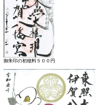
御朱印の初穂料５００円