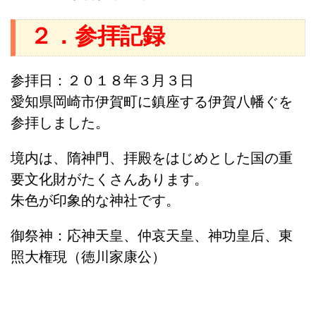
２．参拝記録
参拝日：２０１８年３月３日
愛知県岡崎市伊賀町に鎮座する伊賀八幡ぐを
参拝しました。
境内は、隋神門、拝殿をはじめとした国の重
要文化財がたくさんあります。
朱色が印象的な神社です。
御祭神：応神天皇、仲哀天皇、神功皇后、東
照大権現（徳川家康公）