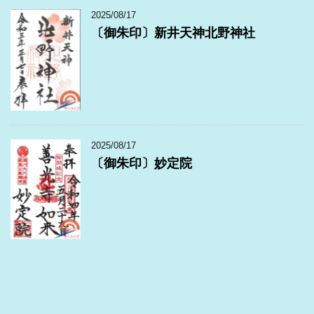
2025/08/17
〔御朱印〕新井天神北野神社
2025/08/17
〔御朱印〕妙定院