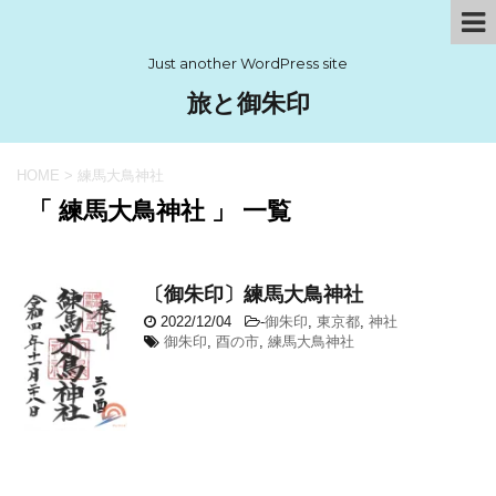
Just another WordPress site
旅と御朱印
HOME
>
練馬大鳥神社
「 練馬大鳥神社 」 一覧
〔御朱印〕練馬大鳥神社
2022/12/04
-
御朱印
,
東京都
,
神社
御朱印
,
酉の市
,
練馬大鳥神社