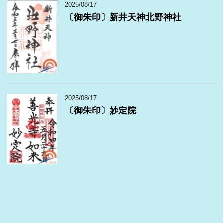
2025/08/17
〔御朱印〕新井天神北野神社
2025/08/17
〔御朱印〕妙定院