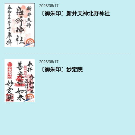
2025/08/17
〔御朱印〕新井天神北野神社
2025/08/17
〔御朱印〕妙定院