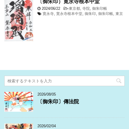
〔御朱印）寛永寺根本中堂
2024/06/22
-
東京都
,
寺院
,
御朱印帳
寛永寺
,
寛永寺根本中堂
,
御朱印
,
御朱印帳
,
東京
2026/08/05
〔御朱印〕傳法院
2026/02/04