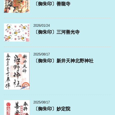
〔御朱印〕善龍寺
2026/01/24
〔御朱印〕三河善光寺
2025/08/17
〔御朱印〕新井天神北野神社
2025/08/17
〔御朱印〕妙定院