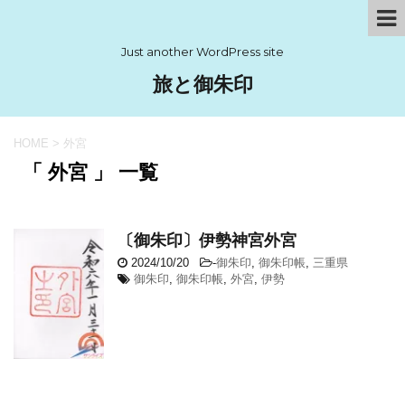
Just another WordPress site
旅と御朱印
HOME
>
外宮
「 外宮 」 一覧
〔御朱印〕伊勢神宮外宮
2024/10/20
-
御朱印
,
御朱印帳
,
三重県
御朱印
,
御朱印帳
,
外宮
,
伊勢