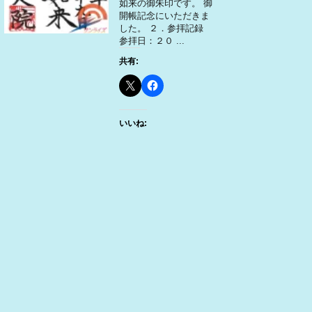
如来の御朱印です。 御
開帳記念にいただきま
した。 ２．参拝記録
参拝日：２０ ...
共有:
いいね: