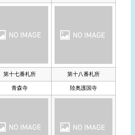
第十七番札所
第十八番札所
青森寺
陸奥護国寺