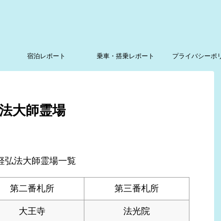
宿泊レポート
乗車・搭乗レポート
プライバシーポ
法大師霊場
軽弘法大師霊場一覧
第二番札所
第三番札所
大王寺
法光院