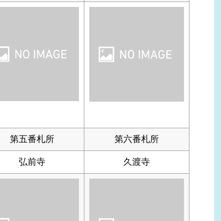
第五番札所
第六番札所
弘前寺
久渡寺