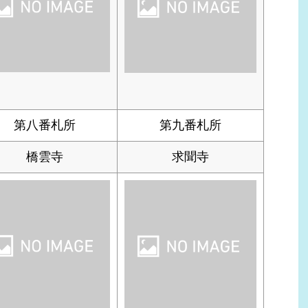
第八番札所
第九番札所
橋雲寺
求聞寺