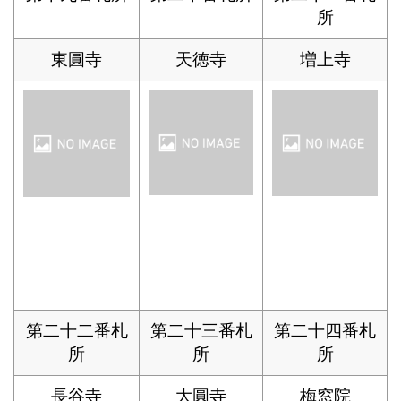
所
東圓寺
天徳寺
増上寺
第二十二番札
第二十三番札
第二十四番札
所
所
所
長谷寺
大圓寺
梅窓院