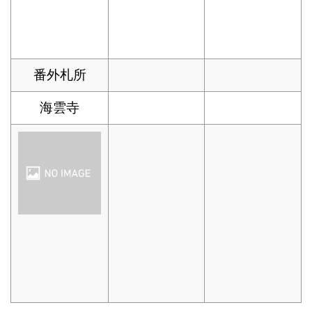
番外札所
海雲寺