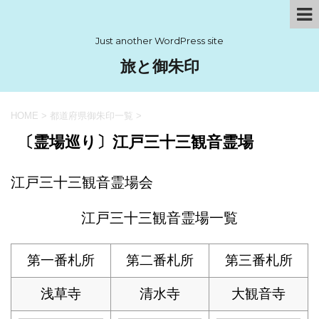
Just another WordPress site
旅と御朱印
HOME
>
都道府県御朱印一覧
>
〔霊場巡り〕江戸三十三観音霊場
江戸三十三観音霊場会
江戸三十三観音霊場一覧
第一番札所
第二番札所
第三番札所
浅草寺
清水寺
大観音寺